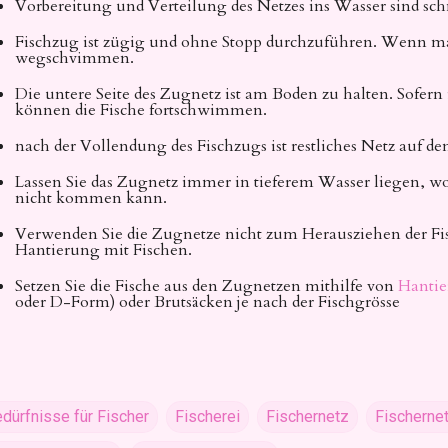
Vorbereitung und Verteilung des Netzes ins Wasser sind sc
Fischzug ist zügig und ohne Stopp durchzuführen. Wenn man 
wegschvimmen.
Die untere Seite des Zugnetz ist am Boden zu halten. Sofern
können die Fische fortschwimmen.
nach der Vollendung des Fischzugs ist restliches Netz auf d
Lassen Sie das Zugnetz immer in tieferem Wasser liegen, w
nicht kommen kann.
Verwenden Sie die Zugnetze nicht zum Herausziehen der Fis
Hantierung mit Fischen.
Setzen Sie die Fische aus den Zugnetzen mithilfe von
Hantie
oder D-Form) oder Brutsäcken je nach der Fischgrösse
dürfnisse für Fischer
Fischerei
Fischernetz
Fischerne