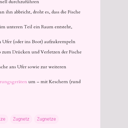
hnell durchzuführen
ihn abbricht, droht es, dass die Fische
 im unteren Teil ein Raum entsteht,
en Ufer (oder ins Boot) aufzukrempeln
o zum Drücken und Verletzen der Fische
che ans Ufer sowie zur weiteren
rungsgeräten
um – mit Keschern (rund
tze
Zugnetz
Zugnetze