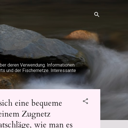
 über deren Verwendung. Informationen
rts und der Fischernetze. Interessante
 sich eine bequeme
 einem Zugnetz
tschläge, wie man es