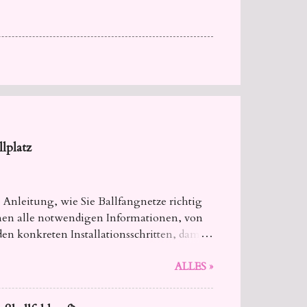
lplatz
 Anleitung, wie Sie Ballfangnetze richtig
Ihnen alle notwendigen Informationen, von
en konkreten Installationsschritten, damit
ALLES »