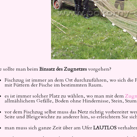
 sollte man beim
Einsatz des Zugnetzes
vorgehen?
Fischzug ist immer an dem Ort durchzuführen, wo sich die 
mit Füttern der Fische im bestimmten Raum.
es ist immer solcher Platz zu wählen, wo man mit dem
Zugn
allmählichem Gefälle, Boden ohne Hindernisse, Stein, Stu
vor dem Fischzug selbst muss das Netz richtig vorbereitet w
Seite und Bleigewichte zu anderer hin, so erleichtern Sie sic
man muss sich ganze Zeit über am Ufer
LAUTLOS
verhalte