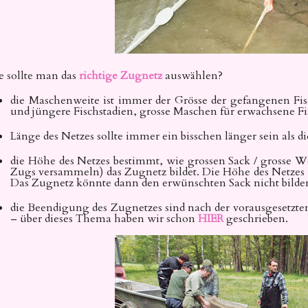
 sollte man das
richtige Zugnetz
auswählen?
die Maschenweite ist immer der Grösse der gefangenen Fi
und jüngere Fischstadien, grosse Maschen für erwachsene F
Länge des Netzes sollte immer ein bisschen länger sein als di
die Höhe des Netzes bestimmt, wie grossen Sack / grosse 
Zugs versammeln) das Zugnetz bildet. Die Höhe des Netzes s
Das Zugnetz könnte dann den erwünschten Sack nicht bilde
die Beendigung des Zugnetzes sind nach der vorausgesetzte
– über dieses Thema haben wir schon
HIER
geschrieben.