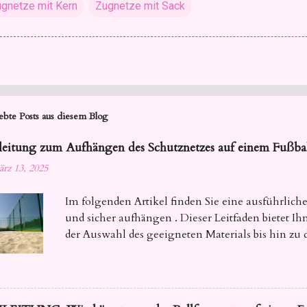
gnetze mit Kern
Zugnetze mit Sack
ebte Posts aus diesem Blog
eitung zum Aufhängen des Schutznetzes auf einem Fußbal
rz 13, 2025
Im folgenden Artikel finden Sie eine ausführliche
und sicher aufhängen . Dieser Leitfaden bietet 
der Auswahl des geeigneten Materials bis hin zu d
Ihre Netze fest und zuverlässig sind.