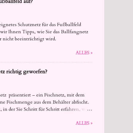
ballfeld auf?
ignetes Schutznetz für das Fußballfeld
ir Ihnen Tipps, wie Sie das Ballfangnetz
 nicht beeinträchtigt wird.
ALLES »
tz richtig geworfen?
etz präsentiert – ein Fischnetz, mit dem
ne Fischmenge aus dem Behälter abfischt.
 in der Sie Schritt für Schritt erfahren, wie
fang erfolgreich ist.
ALLES »