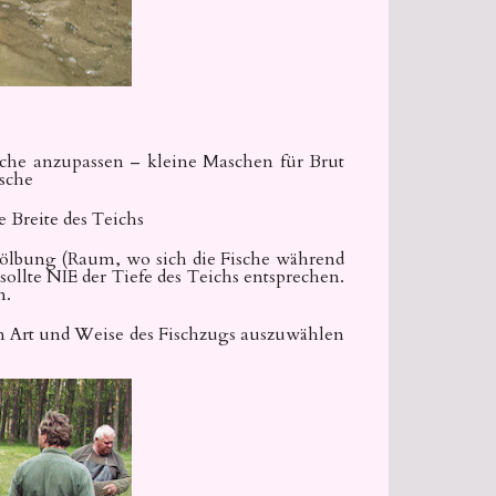
sche anzupassen – kleine Maschen für Brut
ische
e Breite des Teichs
Wölbung (Raum, wo sich die Fische während
ollte NIE der Tiefe des Teichs entsprechen.
n.
n Art und Weise des Fischzugs auszuwählen