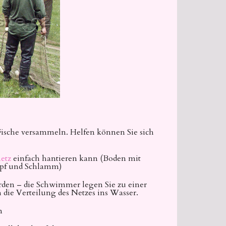
Fische versammeln. Helfen können Sie sich
etz
einfach hantieren kann (Boden mit
mpf und Schlamm)
erden – die Schwimmer legen Sie zu einer
h die Verteilung des Netzes ins Wasser.
n