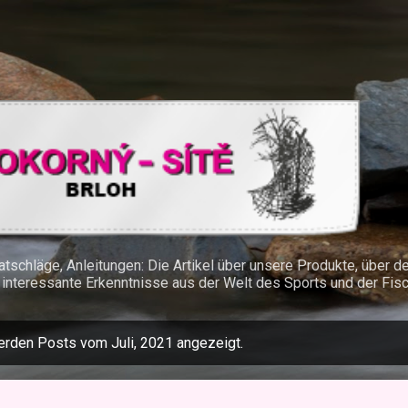
Direkt zum Hauptbereich
atschläge, Anleitungen: Die Artikel über unsere Produkte, über 
interessante Erkenntnisse aus der Welt des Sports und der Fisc
erden Posts vom Juli, 2021 angezeigt.