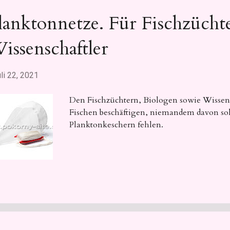
lanktonnetze. Für Fischzücht
issenschaftler
li 22, 2021
Den Fischzüchtern, Biologen sowie Wissens
Fischen beschäftigen, niemandem davon sol
Planktonkeschern fehlen.