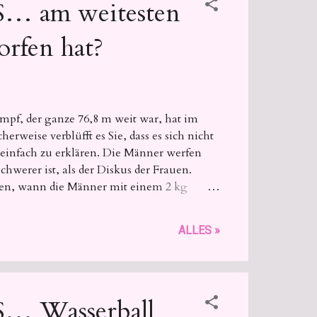
 am weitesten
rfen hat?
pf, der ganze 76,8 m weit war, hat im
erweise verblüfft es Sie, dass es sich nicht
 einfach zu erklären. Die Männer werfen
werer ist, als der Diskus der Frauen.
den, wann die Männer mit einem 2 kg
mm werfen, sind 74,08 von Jürgen Schult
ALLES »
 Wasserball