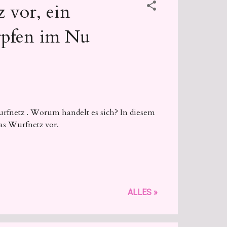
 vor, ein
rpfen im Nu
urfnetz . Worum handelt es sich? In diesem
as Wurfnetz vor.
ALLES »