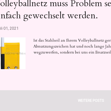
olleyballnetz muss Problem se
infach gewechselt werden.
li 01, 2021
Ist das Stahlseil an Ihrem Volleyballnetz ger
Abnutzungszeichen hat und noch lange Jahr
wegzuwerfen, sondern bei uns ein Ersatzseil
WEITERE POSTS