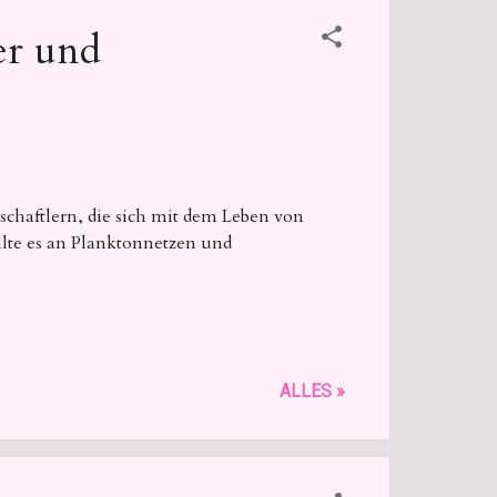
er und
chaftlern, die sich mit dem Leben von
lte es an Planktonnetzen und
ALLES »