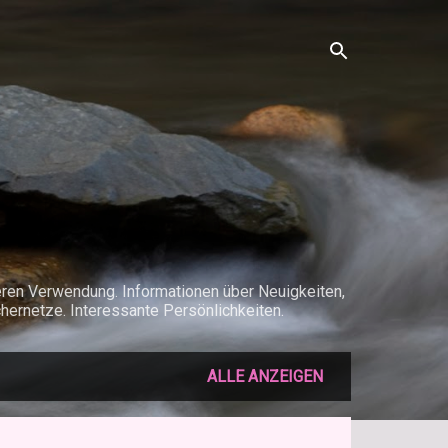
deren Verwendung. Informationen über Neuigkeiten,
hernetze. Interessante Persönlichkeiten.
ALLE ANZEIGEN