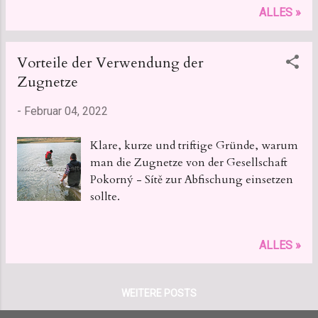
ALLES »
Vorteile der Verwendung der
Zugnetze
-
Februar 04, 2022
Klare, kurze und triftige Gründe, warum
man die Zugnetze von der Gesellschaft
Pokorný - Sítě zur Abfischung einsetzen
sollte.
ALLES »
WEITERE POSTS