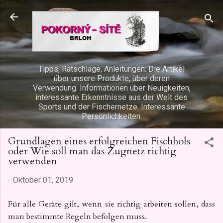
Direkt zum Hauptbereich
Tipps, Ratschläge, Anleitungen: Die Artikel
über unsere Produkte, über deren
Verwendung. Informationen über Neuigkeiten,
interessante Erkenntnisse aus der Welt des
Sports und der Fischernetze. Interessante
Persönlichkeiten.
Grundlagen eines erfolgreichen Fischhols
oder Wie soll man das Zugnetz richtig
verwenden
-
Oktober 01, 2019
Für alle Geräte gilt, wenn sie richtig arbeiten sollen, dass
man bestimmte Regeln befolgen muss.