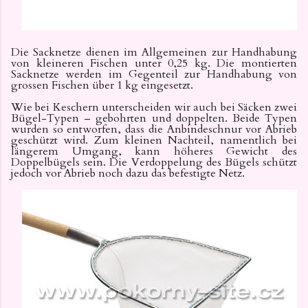
Die Sacknetze dienen im Allgemeinen zur Handhabung
von kleineren Fischen unter 0,25 kg. Die montierten
Sacknetze werden im Gegenteil zur Handhabung von
grossen Fischen über 1 kg eingesetzt.
Wie bei Keschern unterscheiden wir auch bei Säcken zwei
Bügel-Typen – gebohrten und doppelten. Beide Typen
wurden so entworfen, dass die Anbindeschnur vor Abrieb
geschützt wird. Zum kleinen Nachteil, namentlich bei
längerem Umgang, kann höheres Gewicht des
Doppelbügels sein. Die Verdoppelung des Bügels schützt
jedoch vor Abrieb noch dazu das befestigte Netz.