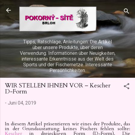
Direkt zum Hauptbereich
Tipps, Ratschläge, Anleitungen: Die Artikel
über unsere Produkte, über deren
Verwendung. Informationen über Neuigkeiten,
interessante Erkenntnisse aus der Welt des
Sports und der Fischernetze. Interessante
Persönlichkeiten.
WIR STELLEN IHNEN VOR – Kescher
D-Form
-
Juni 04, 2019
In diesem Artikel präsentieren wir eines der Produkte, das
in der Grundaustattung keines Fischers fehlen sollte:
Kescher
in dreieckigen Form (D-Form). Die