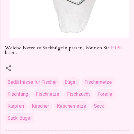
Welche Netze zu Sackbügeln passen, können Sie
HIER
lesen.
Bedürfnisse für Fischer
Bügel
Fischernetze
Fischfang
Fischnetze
Fischzucht
Forelle
Karpfen
Kescher
Keschernetze
Sack
Sack-Bügel