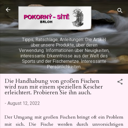
Direkt zum Hauptbereich
Tipps, Ratschläge, Anleitungen: Die Artikel
über unsere Produkte, über deren
Verwendung. Informationen über Neuigkeiten,
interessante Erkenntnisse aus der Welt des
Sports und der Fischernetze. Interessante
Persönlichkeiten.
Die Handhabung von großen Fischen
wird nun mit einem speziellen Kescher
erleichtert. Probieren Sie ihn auch.
-
August 12, 2022
Der Umgang mit großen Fischen bringt oft ein Problem
mit sich. Die Fische werden durch unvorsichtigen