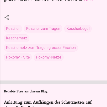
großen Fischen
erfahren möchten, klicken Sie
HIER
.
Kescher
Kescher zum Tragen
Kescherbügel
Keschernetz
Keschernetz zum Tragen grosser Fischen
Pokorný - Sítě
Pokorny-Netze
Beliebte Posts aus diesem Blog
Anleitung zum Aufhängen des Schutznetzes auf