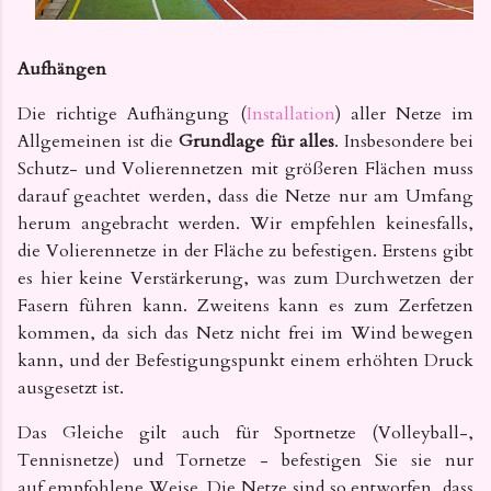
Aufhängen
Die richtige Aufhängung (
Installation
) aller Netze im
Allgemeinen ist die
Grundlage für alles
. Insbesondere bei
Schutz- und Volierennetzen mit größeren Flächen muss
darauf geachtet werden, dass die Netze nur am Umfang
herum angebracht werden. Wir empfehlen keinesfalls,
die Volierennetze in der Fläche zu befestigen. Erstens gibt
es hier keine Verstärkerung, was zum Durchwetzen der
Fasern führen kann. Zweitens kann es zum Zerfetzen
kommen, da sich das Netz nicht frei im Wind bewegen
kann, und der Befestigungspunkt einem erhöhten Druck
ausgesetzt ist.
Das Gleiche gilt auch für Sportnetze (Volleyball-,
Tennisnetze) und Tornetze - befestigen Sie sie nur
auf
empfohlene Weise. Die Netze sind so entworfen, dass