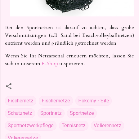
Bei den Sportnetzen ist darauf zu achten, dass grobe
Verschmutzungen (z.B. Sand bei Beachvolleyballnetzen)
entfernt werden und gründlich getrocknet werden.
Wenn Sie Ihr Netzarsenal erneuern möchten, lassen Sie
sich in unserem
E-Shop
inspirieren.
Fischernetz
Fischernetze
Pokorný - Sítě
Schutznetz
Sportnetz
Sportnetze
Sportnetzwerkpflege
Tennisnetz
Volierennetz
Volierennetze