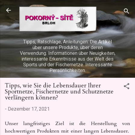
Direkt zum Hauptbereich
Tipps, Ratschläge, Anleitungen: Die Artikel
über unsere Produkte, über deren
Verwendung. Informationen über Neuigkeiten,
interessante Erkenntnisse aus der Welt des
Sports und der Fischernetze. Interessante
Persönlichkeiten.
Tipps, wie Sie die Lebensdauer Ihrer
Sportnetze, Fischernetze und Schutznetze
verlängern können?
-
Dezember 17, 2021
Unser langfristiges Ziel ist die Herstellung von
hochwertigen Produkten mit einer langen Lebensdauer.