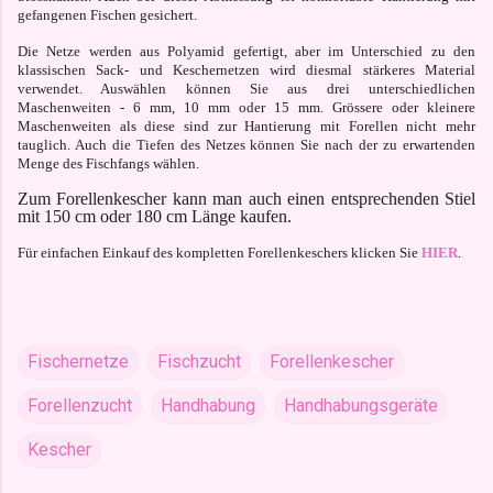
gefangenen Fischen gesichert.
Die Netze werden aus Polyamid gefertigt, aber im Unterschied zu den
klassischen Sack- und
Keschernetzen wird diesmal stärkeres Material
verwendet. Auswählen können Sie aus drei unterschiedlichen
Maschenweiten -
6 mm, 10 mm oder 15 mm. Grössere oder kleinere
Maschenweiten als diese sind zur Hantierung mit Forellen nicht mehr
tauglich. Auch die Tiefen des Netzes können Sie nach der zu erwartenden
Menge des Fischfangs wählen.
Zum Forellenkescher kann man auch einen entsprechenden Stiel
mit 150 cm oder 180 cm Länge kaufen.
Für einfachen Einkauf des kompletten Forellenkeschers klicken Sie
HIER
.
Fischernetze
Fischzucht
Forellenkescher
Forellenzucht
Handhabung
Handhabungsgeräte
Kescher