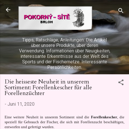
Direkt zum Hauptbereich
Tipps, Ratschläge, Anleitungen: Die Artikel
über unsere Produkte, über deren
Verwendung. Informationen über Neuigkeiten,
interessante Erkenntnisse aus der Welt des
Sports und der Fischernetze. Interessante
Persönlichkeiten.
Die heisseste Neuheit in unserem
Sortiment: Forellenkescher für alle
Forellenzüchter
-
Juni 11, 2020
Eine weitere Neuheit in unserem Sortiment sind die
Forellenkescher
, die
speziell für Gebrauch der Fischer, die sich mit Forellenzucht beschäftigen,
entworfen und gefertigt wurden.