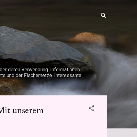
 über deren Verwendung. Informationen
rts und der Fischernetze. Interessante
 Mit unserem