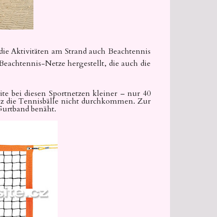
die Aktivitäten am Strand auch Beachtennis
Beachtennis-Netze hergestellt, die auch die
te bei diesen Sportnetzen kleiner – nur 40
tz die Tennisbälle nicht durchkommen. Zur
Gurtband benäht.