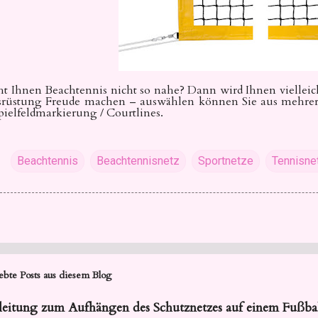
ht Ihnen Beachtennis nicht so nahe? Dann wird Ihnen vielleic
rüstung Freude machen – auswählen können Sie aus mehre
pielfeldmarkierung
/ Courtlines.
Beachtennis
Beachtennisnetz
Sportnetze
Tennisne
ebte Posts aus diesem Blog
eitung zum Aufhängen des Schutznetzes auf einem Fußbal