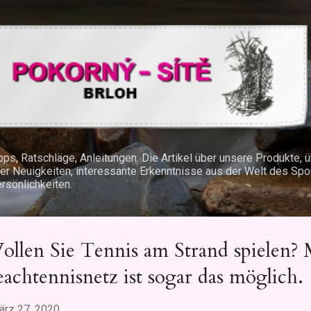
Direkt zum Hauptbereich
pps, Ratschläge, Anleitungen: Die Artikel über unsere Produkte,
er Neuigkeiten, interessante Erkenntnisse aus der Welt des Spo
rsönlichkeiten.
ollen Sie Tennis am Strand spielen?
achtennisnetz ist sogar das möglich.
ärz 27, 2020