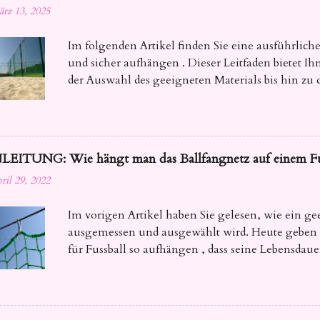
rz 13, 2025
Im folgenden Artikel finden Sie eine ausführliche
und sicher aufhängen . Dieser Leitfaden bietet 
der Auswahl des geeigneten Materials bis hin zu d
Ihre Netze fest und zuverlässig sind.
LEITUNG: Wie hängt man das Ballfangnetz auf einem Fuß
ril 29, 2022
Im vorigen Artikel haben Sie gelesen, wie ein gee
ausgemessen und ausgewählt wird. Heute geben w
für Fussball so aufhängen , dass seine Lebensdauer