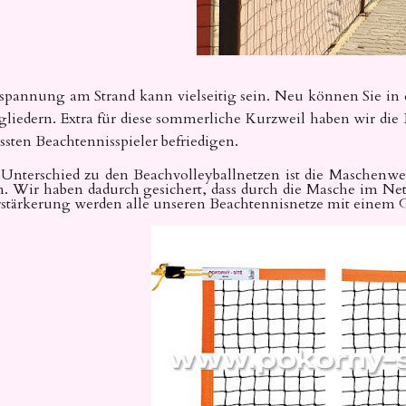
spannung am Strand kann vielseitig sein. Neu können Sie in 
gliedern. Extra für diese sommerliche Kurzweil haben wir die 
ssten Beachtennisspieler befriedigen.
Unterschied zu den Beachvolleyballnetzen ist die Maschenwei
 Wir haben dadurch gesichert, dass durch die Masche im Ne
stärkerung werden alle unseren Beachtennisnetze mit einem 