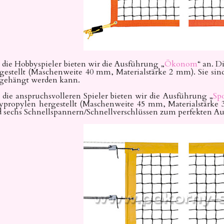
 die Hobbyspieler bieten wir die Ausführung „
Ökonom
“ an. D
gestellt (Maschenweite 40 mm, Materialstärke 2 mm). Sie sind
gehängt werden kann.
 die anspruchsvolleren Spieler bieten wir die Ausführung „
Spo
ypropylen hergestellt (Maschenweite 45 mm, Materialstärke 
 sechs Schnellspannern/Schnellverschlüssen
zum perfekten Auf