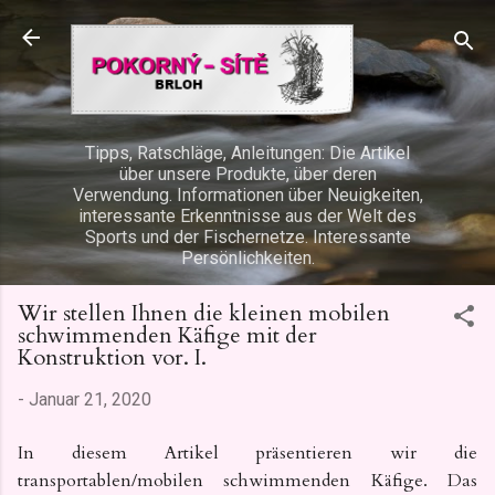
Direkt zum Hauptbereich
Tipps, Ratschläge, Anleitungen: Die Artikel
über unsere Produkte, über deren
Verwendung. Informationen über Neuigkeiten,
interessante Erkenntnisse aus der Welt des
Sports und der Fischernetze. Interessante
Persönlichkeiten.
Wir stellen Ihnen die kleinen mobilen
schwimmenden Käfige mit der
Konstruktion vor. I.
-
Januar 21, 2020
In diesem Artikel präsentieren wir die
transportablen/mobilen schwimmenden Käfige. Das