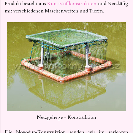
Produkt besteht aus
Kunststoffkonstruktion
und Netzkäfig
mit
verschiedenen Maschenweiten
und Tiefen.
Netzgehege - Konstruktion
Die Novodur-Konstruktion senden wir im zerlegten